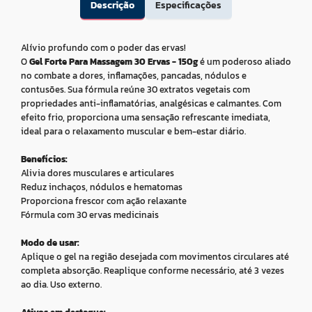
Descrição
Especificações
Alívio profundo com o poder das ervas!
O
Gel Forte Para Massagem 30 Ervas - 150g
é um poderoso aliado
no combate a dores, inflamações, pancadas, nódulos e
contusões. Sua fórmula reúne 30 extratos vegetais com
propriedades anti-inflamatórias, analgésicas e calmantes. Com
efeito frio, proporciona uma sensação refrescante imediata,
ideal para o relaxamento muscular e bem-estar diário.
Benefícios:
Alivia dores musculares e articulares
Reduz inchaços, nódulos e hematomas
Proporciona frescor com ação relaxante
Fórmula com 30 ervas medicinais
Modo de usar:
Aplique o gel na região desejada com movimentos circulares até
completa absorção. Reaplique conforme necessário, até 3 vezes
ao dia. Uso externo.