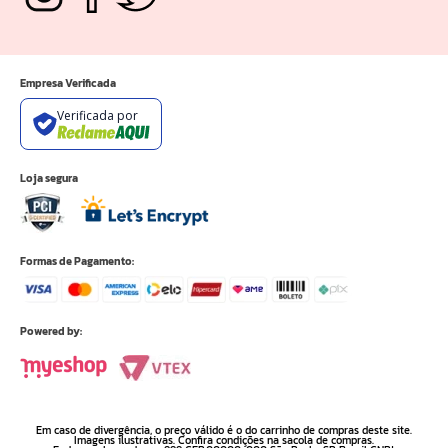
Empresa Verificada
Verificada por
Loja segura
Formas de Pagamento:
Powered by:
Em caso de divergência, o preço válido é o do carrinho de compras deste site.
Imagens ilustrativas. Confira condições na sacola de compras.