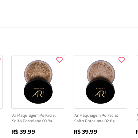
Ar Maquiagem Po Facial
Ar Maquiagem Po Facial
A
Solto Porcelana 03 8g
Solto Porcelana 02 8g
R$
39
,
99
R$
39
,
99