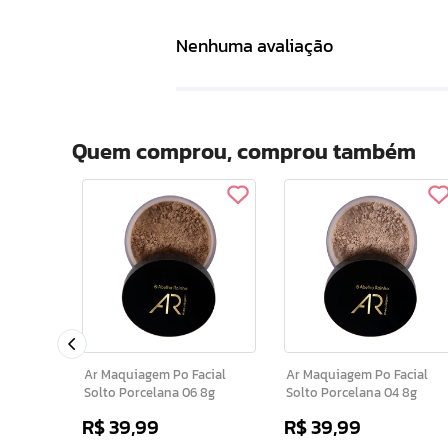
Nenhuma avaliação
Quem comprou, comprou também
0g
Ar Maquiagem Po Facial
Ar Maquiagem Po Facial
Solto Porcelana 06 8g
Solto Porcelana 04 8g
R$
39
,
99
R$
39
,
99