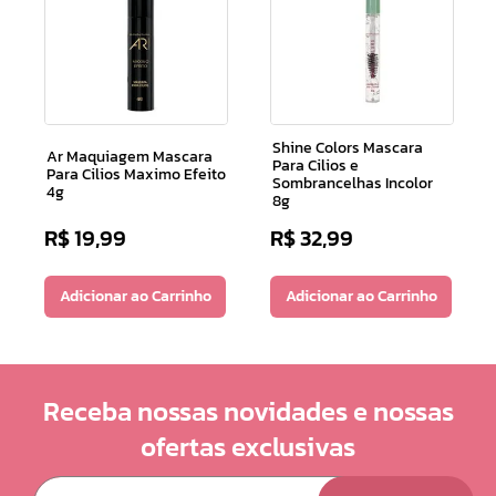
Shine Colors Mascara
Ar Maquiagem Mascara
Para Cilios e
Para Cilios Maximo Efeito
Sombrancelhas Incolor
4g
8g
R$
19
,
99
R$
32
,
99
Adicionar ao Carrinho
Adicionar ao Carrinho
Receba nossas novidades e nossas
ofertas exclusivas