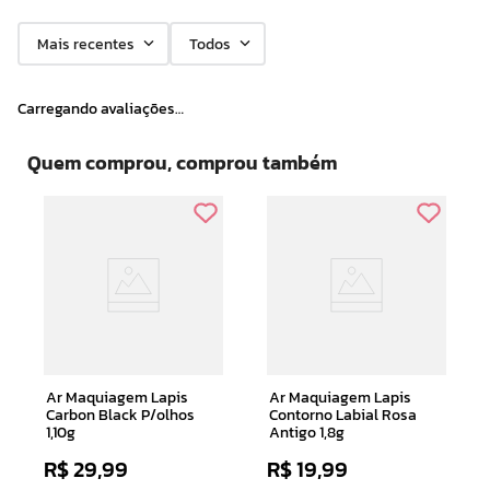
Mais recentes
Todos
Carregando avaliações…
Quem comprou, comprou também
Ar Maquiagem Lapis
Ar Maquiagem Lapis
Carbon Black P/olhos
Contorno Labial Rosa
1,10g
Antigo 1,8g
R$
29
,
99
R$
19
,
99