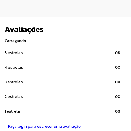
Avaliações
Carregando…
5 estrelas
0%
4 estrelas
0%
3 estrelas
0%
2 estrelas
0%
1 estrela
0%
Faça login para escrever uma avaliação.