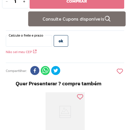
COMPRAR
－
＋
10
º
hidratante
Consulte Cupons disponíveis
Não sei meu CEP
Compartilhar
Quer Presenterar ? compre também