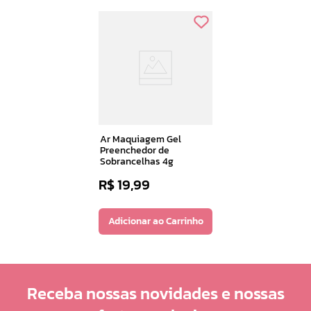
Ar Maquiagem Gel
Preenchedor de
Sobrancelhas 4g
R$
19
,
99
Adicionar ao Carrinho
Receba nossas novidades e nossas