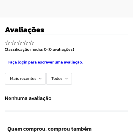
Avaliações
☆
☆
☆
☆
☆
Classificação média: 0
(0 avaliações)
Faça login para escrever uma avaliação.
Mais recentes
Todos
Nenhuma avaliação
Quem comprou, comprou também