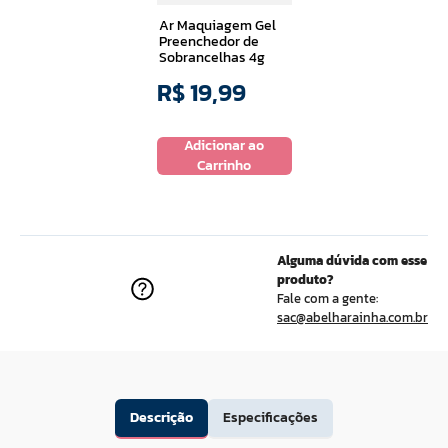
Ar Maquiagem Gel
Preenchedor de
Sobrancelhas 4g
R$
19
,
99
Adicionar ao
Carrinho
Alguma dúvida com esse
produto?
Fale com a gente:
sac@abelharainha.com.br
Descrição
Especificações