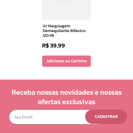
Ar Maquiagem
Demaquilante Bifasico
120 Ml
R$
39
,
99
Adicionar ao Carrinho
Receba nossas novidades e nossas
ofertas exclusivas
CADASTRAR