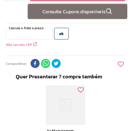
10
º
doce infancia
Consulte Cupons disponíveis
Não sei meu CEP
Compartilhar
Quer Presenterar ? compre também
Ar Maquiagem