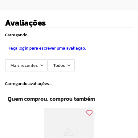
Avaliações
Carregando…
Faça login para escrever uma avaliação.
Mais recentes
Todos
Carregando avaliações…
Quem comprou, comprou também