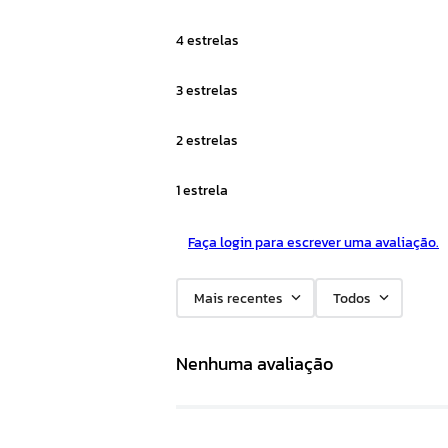
4 estrelas
3 estrelas
2 estrelas
1 estrela
Faça login para escrever uma avaliação.
Mais recentes
Todos
Nenhuma avaliação