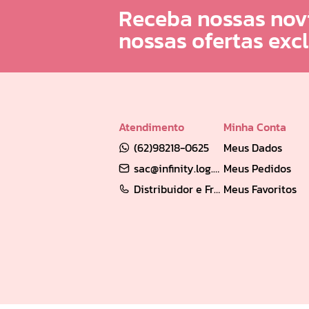
Receba nossas nov
nossas ofertas exc
Atendimento
Minha Conta
(62)98218-0625
Meus Dados
sac@infinity.log.br
Meus Pedidos
Distribuidor e Franqueado: (62) 98189-0213
Meus Favoritos