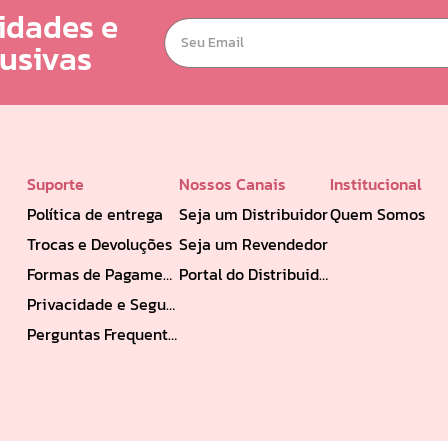
idades e
lusivas
Suporte
Nossos Canais
Institucional
Política de entrega
Seja um Distribuidor
Quem Somos
Trocas e Devoluções
Seja um Revendedor
Formas de Pagamento
Portal do Distribuidor
Privacidade e Segurança
Perguntas Frequentes