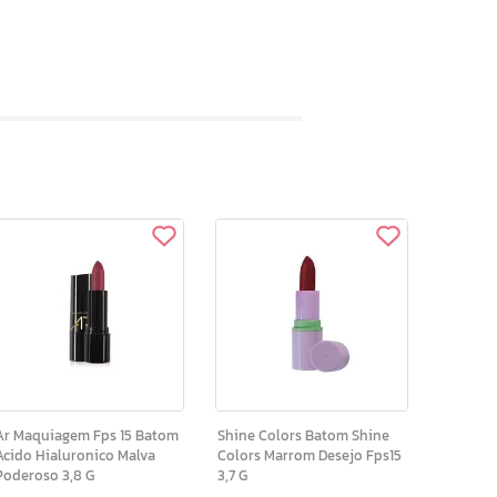
r Maquiagem Fps 15 Batom
Shine Colors Batom Shine
Acido Hialuronico Malva
Colors Marrom Desejo Fps15
Poderoso 3,8 G
3,7 G