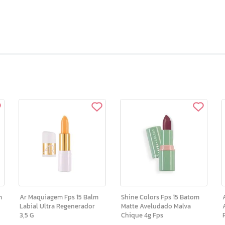
Ar Maquiagem Fps 15 Balm
Shine Colors Fps 15 Batom
A
Labial Ultra Regenerador
Matte Aveludado Malva
3,5 G
Chique 4g Fps