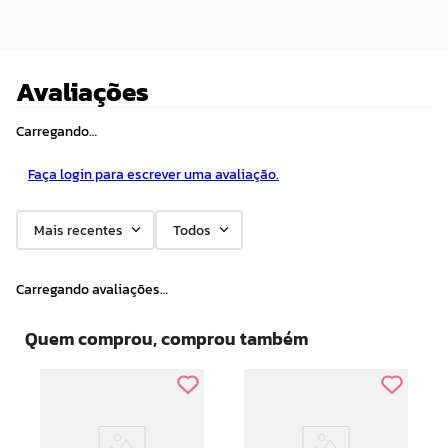
Avaliações
Carregando…
Faça login para escrever uma avaliação.
Mais recentes
Todos
Carregando avaliações…
Quem comprou, comprou também