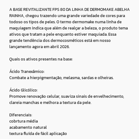
A BASE REVITALIZANTE FPS 80 DA LINHA DE DERMOMAKE ABELHA
RAINHA, chegou trazendo uma grande variedade de cores para
todoso os tipos de peles. O termo dermomake numa linha de
maquiagem indica que além de realçar a beleza, o produto tema
ativos que tratam a pele enquanto estiver maquiada. Essa
grande tendência dos dermocosméticos está em nosso
lançamento agora em abril 2026.
Quais os ativos presentes na base:
Ácido Tranexâmico:
Combate a hierpigmentação, melasma, sardas e olheiras.
Ácido Glicólico:
Promove renovação celular, suaviza sinais de envelhecimento,
clareia manchas e melhora a textura da pele.
Diferenciais:
cobrtura média
acabamento natural
textura fluída de fácil aplicação