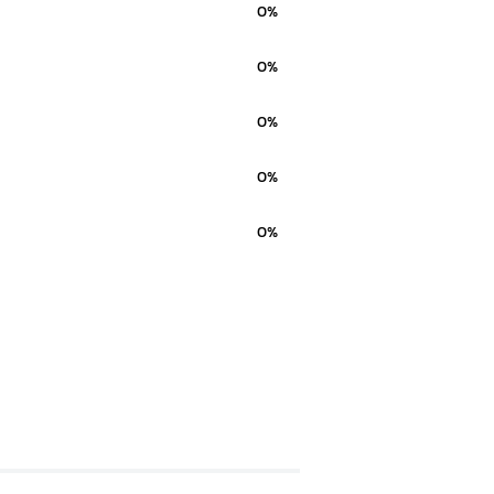
0%
0%
0%
0%
0%