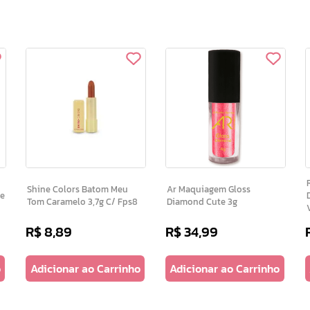
R
Shine Colors Batom Meu
Ar Maquiagem Gloss
ce
Tom Caramelo 3,7g C/ Fps8
Diamond Cute 3g
R$
8
,
89
R$
34
,
99
o
Adicionar ao Carrinho
Adicionar ao Carrinho