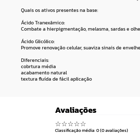
Quais os ativos presentes na base:
Ácido Tranexâmico:
Combate a hierpigmentação, melasma, sardas e olhe
Ácido Glicólico:
Promove renovação celular, suaviza sinais de envelh
Diferenciais:
cobrtura média
acabamento natural
textura fluída de fácil aplicação
Avaliações
☆
☆
☆
☆
☆
Classificação média: 0
(0 avaliações)