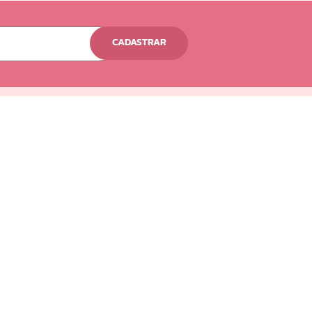
CADASTRAR
Siga-nos