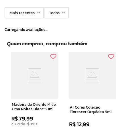
Mais recentes
Todos
Carregando avaliações…
Quem comprou, comprou também
Madeira do Oriente Mil e
Ar Cores Colecao
Uma Noites Blanc 50ml
Florescer Orquidea 9ml
R$
79
,
99
R$
12
,
99
ou
2
x de
R$
39
,
99