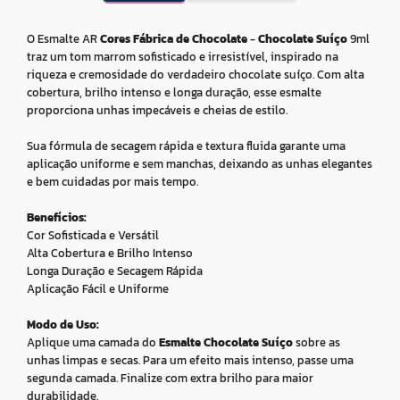
O Esmalte AR
Cores Fábrica de Chocolate
-
Chocolate Suíço
9ml
traz um tom marrom sofisticado e irresistível, inspirado na
riqueza e cremosidade do verdadeiro chocolate suíço. Com alta
cobertura, brilho intenso e longa duração, esse esmalte
proporciona unhas impecáveis e cheias de estilo.
Sua fórmula de secagem rápida e textura fluida garante uma
aplicação uniforme e sem manchas, deixando as unhas elegantes
e bem cuidadas por mais tempo.
Benefícios:
Cor Sofisticada e Versátil
Alta Cobertura e Brilho Intenso
Longa Duração e Secagem Rápida
Aplicação Fácil e Uniforme
Modo de Uso:
Aplique uma camada do
Esmalte Chocolate Suíço
sobre as
unhas limpas e secas. Para um efeito mais intenso, passe uma
segunda camada. Finalize com extra brilho para maior
durabilidade.