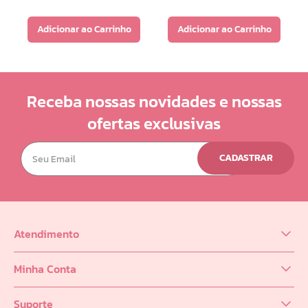
Adicionar ao Carrinho
Adicionar ao Carrinho
Receba nossas novidades e nossas
ofertas exclusivas
CADASTRAR
Atendimento
(62) 98218-0625
Minha Conta
sac@infinity.log.br
Meus Dados
Distribuidor (62) 9 8189-0223
Suporte