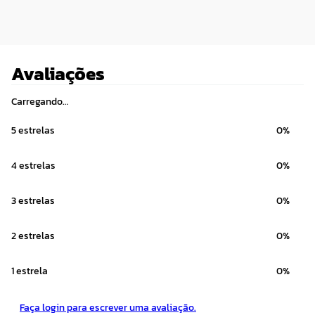
Avaliações
Carregando…
5 estrelas
0%
4 estrelas
0%
3 estrelas
0%
2 estrelas
0%
1 estrela
0%
Faça login para escrever uma avaliação.