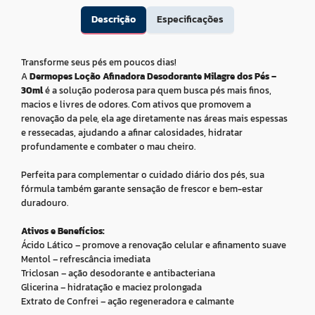
Descrição
Especificações
Transforme seus pés em poucos dias!
A
Dermopes Loção Afinadora Desodorante Milagre dos Pés –
30ml
é a solução poderosa para quem busca pés mais finos,
macios e livres de odores. Com ativos que promovem a
renovação da pele, ela age diretamente nas áreas mais espessas
e ressecadas, ajudando a afinar calosidades, hidratar
profundamente e combater o mau cheiro.
Perfeita para complementar o cuidado diário dos pés, sua
fórmula também garante sensação de frescor e bem-estar
duradouro.
Ativos e Benefícios:
Ácido Lático – promove a renovação celular e afinamento suave
Mentol – refrescância imediata
Triclosan – ação desodorante e antibacteriana
Glicerina – hidratação e maciez prolongada
Extrato de Confrei – ação regeneradora e calmante