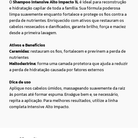
O
Shampoo Intensive Alto Impacto 1L
é ideal para reconstrução
e hidratação capilar de toda a família. Sua fórmula poderosa
limpa suavemente enquanto fortalece e protege os fios contra a
perda de nutrientes. Enriquecido com ativos que restauram os
cabelos ressecados e danificados, garante brilho, força e maciez
desde a primeira lavagem.
Ativos e Benefícios
Ceramidas:
restauram os fios, fortalecem e previnem a perda de
nutrientes
Maltodextrina:
forma uma camada protetora que ajuda a reduzir
a perda de hidratação causada por fatores externos
Dica de uso
Aplique nos cabelos úmidos, massageando suavemente da raiz
às pontas até formar espuma. Enxágue bem e, se necessário,
repita a aplicação. Para melhores resultados, utilize a linha
completa Intensive Alto Impacto.