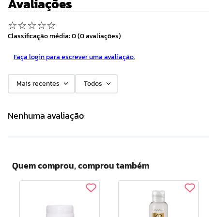
Avaliações
☆
☆
☆
☆
☆
Classificação média: 0
(0 avaliações)
Faça login para escrever uma avaliação.
Mais recentes
Todos
Nenhuma avaliação
Quem comprou, comprou também