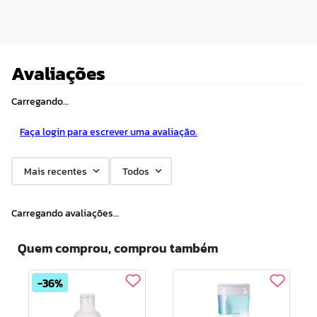
Avaliações
Carregando…
Faça login para escrever uma avaliação.
Mais recentes
Todos
Carregando avaliações…
Quem comprou, comprou também
36%