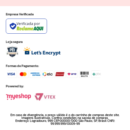
Empresa Verificada
Verificada por
Loja segura
Formas de Pagamento:
Powered by:
Em caso de divergência, o preço válido é o do carrinho de compras deste site.
Imagens ilustrativas. Confira condições na sacola de compras.
Endereço: Logradouro, 999 CEP:00000-000 São Paulo, SP, Brasil CNPJ:
99.999.999/0009-99