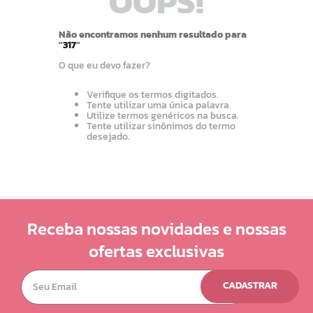
OOPS!
10
º
camiseta
Não encontramos nenhum resultado para
"
317
"
O que eu devo fazer?
Verifique os termos digitados.
Tente utilizar uma única palavra.
Utilize termos genéricos na busca.
Tente utilizar sinônimos do termo
desejado.
Receba nossas novidades e nossas
ofertas exclusivas
CADASTRAR