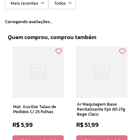
Mais recentes
Todos
Carregando avaliações…
Quem comprou, comprou também
Ar Maquiagem Base
Mat. Auxiliar Talao de
Revitalizante Fps 80 27g
Pedidos C/ 25 Folhas
Bege Claro
R$
5
,
99
R$
51
,
99