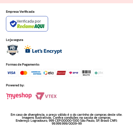
Empresa Verificada
Verificada por
Loja segura
Formas de Pagamento:
Powered by:
Em caso de divergência, o preço válido é o do carrinho de compras deste site.
Imagens ilustrativas. Confira condições na sacola de compras.
Endereço: Logradouro, 999 CEP:00000-000 São Paulo, SP, Brasil CNPJ:
99.999.999/0009-99