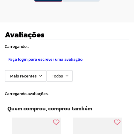
Avaliações
Carregando…
Faça login para escrever uma avaliação.
Mais recentes
Todos
Carregando avaliações…
Quem comprou, comprou também