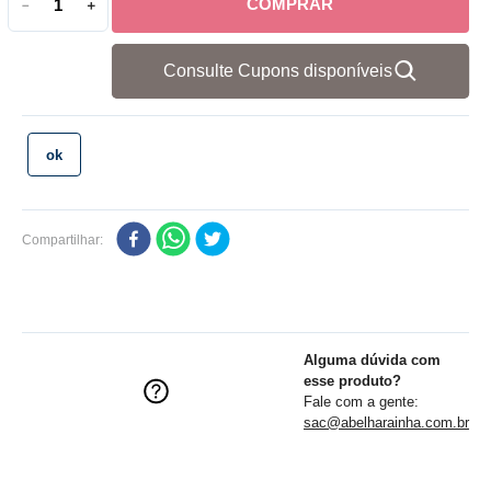
COMPRAR
－
＋
Consulte Cupons disponíveis
Compartilhar
Alguma dúvida com
esse produto?
Fale com a gente:
sac@abelharainha.com.br