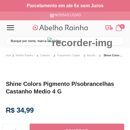
Parcelamento em ate 6x sem Juros
NOSSAS LOJAS
0
Abelha Rainha
Cabelos
Tratamento Capilar
Bastão
Shine Colors Pigmento P/sobrancelhas Castanho Medio 4 G
Shine Colors Pigmento P/sobrancelhas
Castanho Medio 4 G
R$
34
,
99