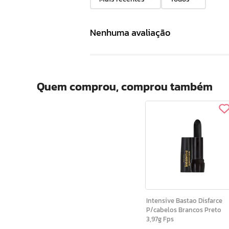
Nenhuma avaliação
Quem comprou, comprou também
Intensive Bastao Disfarce
P/cabelos Brancos Preto
3,97g Fps