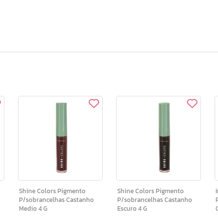
Shine Colors Pigmento
Shine Colors Pigmento
In
P/sobrancelhas Castanho
P/sobrancelhas Castanho
Medio 4 G
Escuro 4 G