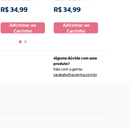
R$
34
,
99
R$
34
,
99
R$
27
,
9
Adicionar ao
Adicionar ao
Adicio
Carrinho
Carrinho
Carr
Alguma dúvida com esse
produto?
Fale com a gente:
sac@abelharainha.com.br