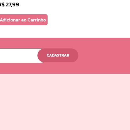
R$
27
,
99
Adicionar ao Carrinho
CADASTRAR