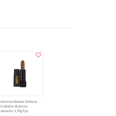
tensive Bastao Disfarce
P/cabelos Brancos
Castanho 3,97g Fps