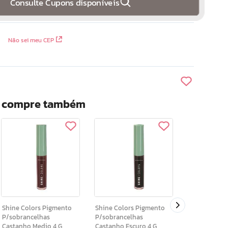
Consulte Cupons disponíveis
Não sei meu CEP
? compre também
Intensive Bastao Disfarce
P/cabelos B
Shine Colors Pigmento
Shine Colors Pigmento
P/sobrancelhas
P/sobrancelhas
Castanho Medio 4 G
Castanho Escuro 4 G