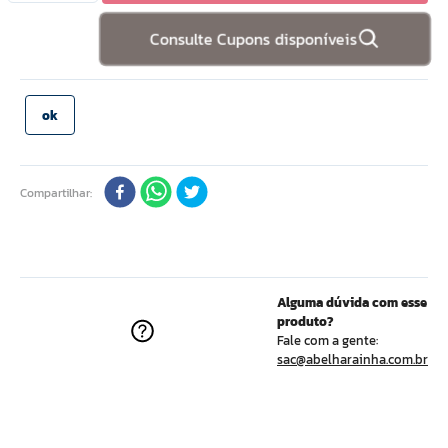
Consulte Cupons disponíveis
Compartilhar
Alguma dúvida com esse
produto?
Fale com a gente:
sac@abelharainha.com.br