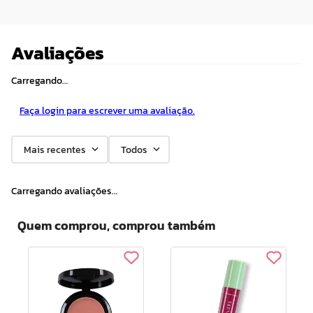
Avaliações
Carregando…
Faça login para escrever uma avaliação.
Mais recentes
Todos
Carregando avaliações…
Quem comprou, comprou também