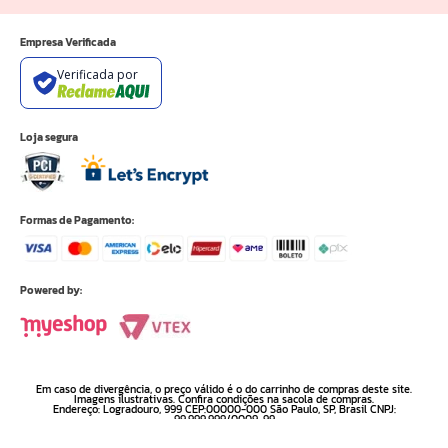
Empresa Verificada
Verificada por
Loja segura
Formas de Pagamento:
Powered by:
Em caso de divergência, o preço válido é o do carrinho de compras deste site.
Imagens ilustrativas. Confira condições na sacola de compras.
Endereço: Logradouro, 999 CEP:00000-000 São Paulo, SP, Brasil CNPJ:
99.999.999/0009-99