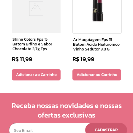
Shine Colors Fps 15
Ar Maquiagem Fps 15
Batom Brilho e Sabor
Batom Acido Hialuronico
Chocolate 3,7g Fps
Vinho Sedutor 3,8 G
R$
11
,
99
R$
19
,
99
Adicionar ao Carrinho
Adicionar ao Carrinho
Receba nossas novidades e nossas
ofertas exclusivas
CADASTRAR