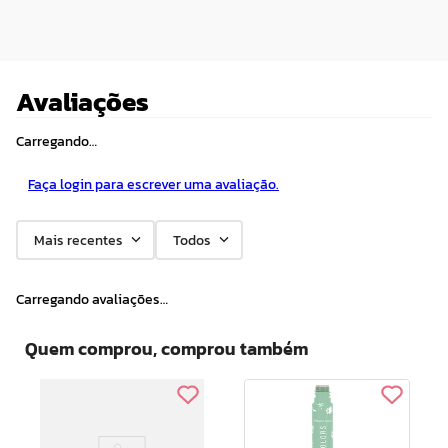
Avaliações
Carregando…
Faça login para escrever uma avaliação.
Mais recentes
Todos
Carregando avaliações…
Quem comprou, comprou também