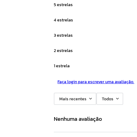
5 estrelas
4 estrelas
3 estrelas
2 estrelas
1 estrela
Faça login para escrever uma avaliação.
Mais recentes
Todos
Nenhuma avaliação