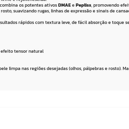
combina os potentes ativos
DMAE
e
Pepliss
, promovendo efeit
rosto, suavizando rugas, linhas de expressão e sinais de cansa
sultados rápidos com textura leve, de fácil absorção e toque s
efeito tensor natural
le limpa nas regiões desejadas (olhos, pálpebras e rosto). 