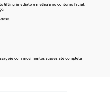
o lifting imediato e melhora no contorno facial.
ço.
edoso.
Massageie com movimentos suaves até completa