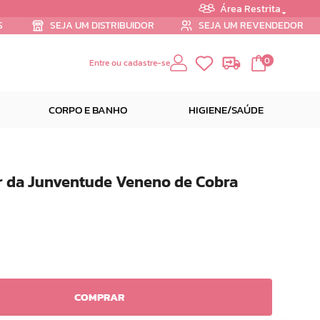
Área Restrita
S
SEJA UM DISTRIBUIDOR
SEJA UM REVENDEDOR
0
Entre ou cadastre-se
CORPO E BANHO
HIGIENE/SAÚDE
ir da Junventude Veneno de Cobra
COMPRAR