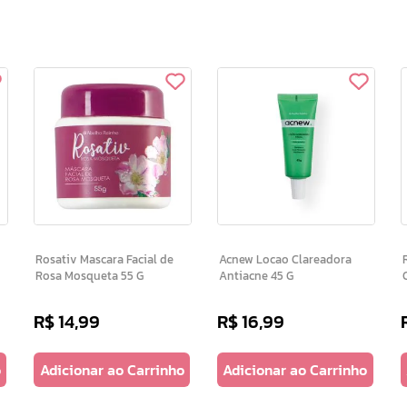
Rosativ Mascara Facial de
Acnew Locao Clareadora
R
Rosa Mosqueta 55 G
Antiacne 45 G
R$
14
,
99
R$
16
,
99
o
Adicionar ao Carrinho
Adicionar ao Carrinho