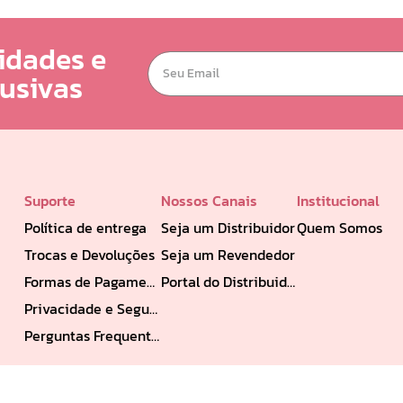
idades e
lusivas
Suporte
Nossos Canais
Institucional
Política de entrega
Seja um Distribuidor
Quem Somos
Trocas e Devoluções
Seja um Revendedor
Formas de Pagamento
Portal do Distribuidor
Privacidade e Segurança
Perguntas Frequentes