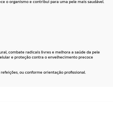
lece o organismo e contribui para uma pele mais saudável.
ral, combate radicais livres e melhora a saúde da pele
elular e proteção contra o envelhecimento precoce
 refeições, ou conforme orientação profissional.