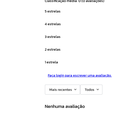
Classificação média: 0
(0 avaliações)
5 estrelas
4 estrelas
3 estrelas
2 estrelas
1 estrela
Faça login para escrever uma avaliação.
Mais recentes
Todos
Nenhuma avaliação