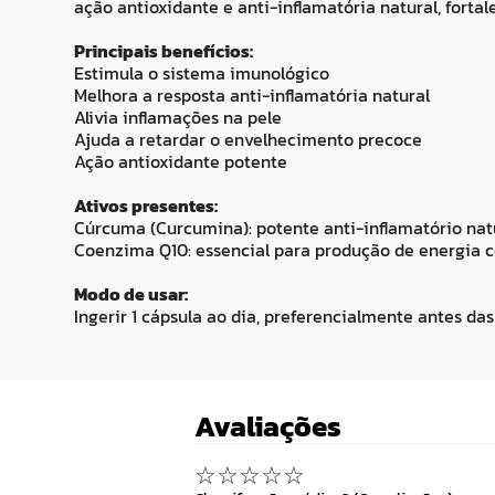
ação antioxidante e anti-inflamatória natural, forta
Principais benefícios:
Estimula o sistema imunológico
Melhora a resposta anti-inflamatória natural
Alivia inflamações na pele
Ajuda a retardar o envelhecimento precoce
Ação antioxidante potente
Ativos presentes:
Cúrcuma (Curcumina): potente anti-inflamatório natu
Coenzima Q10: essencial para produção de energia c
Modo de usar:
Ingerir 1 cápsula ao dia, preferencialmente antes das
Avaliações
☆
☆
☆
☆
☆