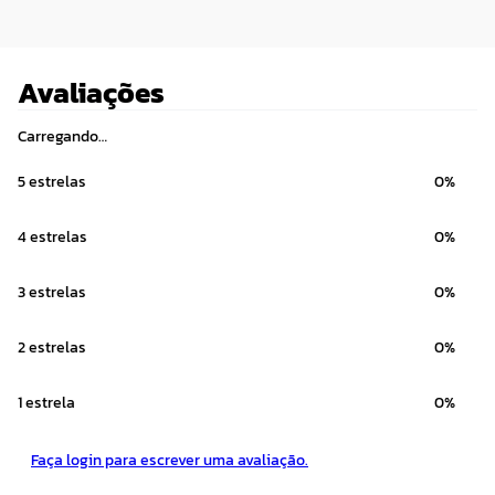
Avaliações
Carregando…
5 estrelas
0%
4 estrelas
0%
3 estrelas
0%
2 estrelas
0%
1 estrela
0%
Faça login para escrever uma avaliação.