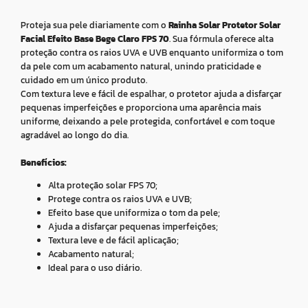
Proteja sua pele diariamente com o
Rainha Solar Protetor Solar
Facial Efeito Base Bege Claro FPS 70
. Sua fórmula oferece alta
proteção contra os raios UVA e UVB enquanto uniformiza o tom
da pele com um acabamento natural, unindo praticidade e
cuidado em um único produto.
Com textura leve e fácil de espalhar, o protetor ajuda a disfarçar
pequenas imperfeições e proporciona uma aparência mais
uniforme, deixando a pele protegida, confortável e com toque
agradável ao longo do dia.
Benefícios:
Alta proteção solar FPS 70;
Protege contra os raios UVA e UVB;
Efeito base que uniformiza o tom da pele;
Ajuda a disfarçar pequenas imperfeições;
Textura leve e de fácil aplicação;
Acabamento natural;
Ideal para o uso diário.