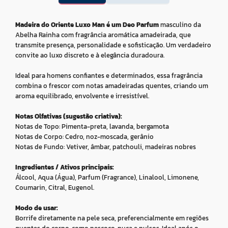
Madeira do Oriente Luxo Man é um Deo Parfum
masculino da
Abelha Rainha com fragrância aromática amadeirada, que
transmite presença, personalidade e sofisticação. Um verdadeiro
convite ao luxo discreto e à elegância duradoura.
Ideal para homens confiantes e determinados, essa fragrância
combina o frescor com notas amadeiradas quentes, criando um
aroma equilibrado, envolvente e irresistível.
Notas Olfativas (sugestão criativa):
Notas de Topo: Pimenta-preta, lavanda, bergamota
Notas de Corpo: Cedro, noz-moscada, gerânio
Notas de Fundo: Vetiver, âmbar, patchouli, madeiras nobres
Ingredientes / Ativos principais:
Álcool, Aqua (Água), Parfum (Fragrance), Linalool, Limonene,
Coumarin, Citral, Eugenol.
Modo de usar:
Borrife diretamente na pele seca, preferencialmente em regiões