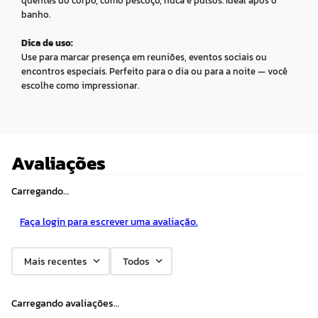
quentes do corpo, como pescoço, nuca e pulsos. Ideal após o
banho.
Dica de uso:
Use para marcar presença em reuniões, eventos sociais ou
encontros especiais. Perfeito para o dia ou para a noite — você
escolhe como impressionar.
Avaliações
Carregando…
Faça login para escrever uma avaliação.
Mais recentes
Todos
Carregando avaliações…