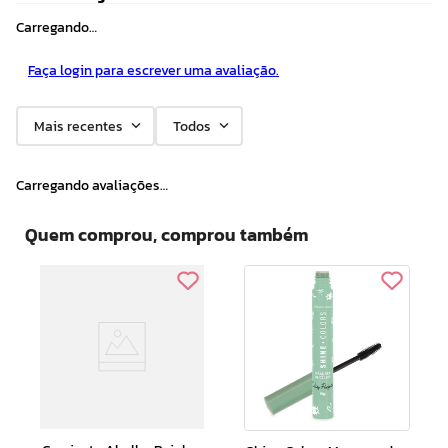
Carregando…
Faça login para escrever uma avaliação.
Mais recentes
Todos
Carregando avaliações…
Quem comprou, comprou também