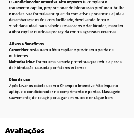
O
Condicionador Intensive Alto Impacto 1L
completa o
tratamento capilar, proporcionando hidratação profunda, brilho
e maciez. Sua fórmula enriquecida com ativos poderosos ajuda a
desembaraçar os fios com facilidade, devolvendo força e
vitalidade. Ideal para cabelos ressecados e danificados, mantém
a fibra capilar nutrida e protegida contra agressões externas.
Ativos e Benefícios
Ceramidas:
restauram a fibra capilar e previnem a perda de
nutrientes
Maltodextrina:
forma uma camada protetora que reduz a perda
de hidratação causada por fatores externos
Dica de uso
Após lavar os cabelos com o Shampoo Intensive Alto Impacto,
aplique o condicionador no comprimento e pontas. Massageie
suavemente, deixe agir por alguns minutos e enxágue bem.
Avaliações