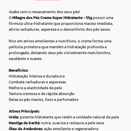
Acabe com o ressecamento dos seus pés!
O
Milagre dos Pés Creme Super Hidratante - 55g
possui uma
fórmula ultra-hidratante que proporciona maciez imediata,
alivia rachaduras, aspereza e o desconforto dos pés secos.
Rico em ativos emolientes e nutritivos, o creme forma uma
película protetora que mantém a hidratação profunda e
prolongada, deixando seus pés visivelmente mais bonitos,
saudáveis e suaves.
Benefícios:
Hidratação intensa e duradoura
Combate rachaduras e asperezas
Melhora a elasticidade da pele
Textura cremosa e de rápida absorção
Deixa os pés macios, lisos e perfumados
Ativos Principais:
Uréia:
potente hidratante que retém a umidade natural da pele
Mantiga de Karité:
nutre, suaviza e restaura a pele seca
Óleo de Amêndoas:
ação emoliente e regeneradora