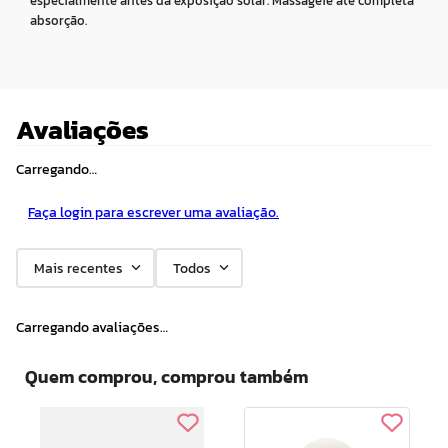
especialmente antes da exposição solar. Massageie até completa
absorção.
Avaliações
Carregando…
Faça login para escrever uma avaliação.
Mais recentes
Todos
Carregando avaliações…
Quem comprou, comprou também