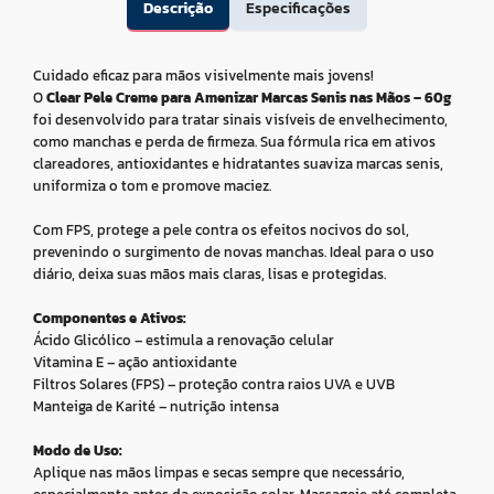
Descrição
Especificações
Cuidado eficaz para mãos visivelmente mais jovens!
O
Clear Pele Creme para Amenizar Marcas Senis nas Mãos – 60g
foi desenvolvido para tratar sinais visíveis de envelhecimento,
como manchas e perda de firmeza. Sua fórmula rica em ativos
clareadores, antioxidantes e hidratantes suaviza marcas senis,
uniformiza o tom e promove maciez.
Com FPS, protege a pele contra os efeitos nocivos do sol,
prevenindo o surgimento de novas manchas. Ideal para o uso
diário, deixa suas mãos mais claras, lisas e protegidas.
Componentes e Ativos:
Ácido Glicólico – estimula a renovação celular
Vitamina E – ação antioxidante
Filtros Solares (FPS) – proteção contra raios UVA e UVB
Manteiga de Karité – nutrição intensa
Modo de Uso:
Aplique nas mãos limpas e secas sempre que necessário,