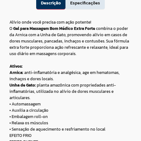
Descrição
Especificações
Alívio onde você precisa com ação potente!
O
Gel para Massagem Bom Médico Extra Forte
combina o poder
da Arnica com a Unha de Gato, promovendo alívio em casos de
dores musculares, pancadas, inchaços e contusões. Sua fórmula
extra forte proporciona ação refrescante e relaxante, ideal para
uso diário em massagens corporais.
Ativos:
Arnica:
anti-inflamatória e analgésica, age em hematomas,
inchaços e dores locais.
Unha de Gato:
planta amazônica com propriedades anti-
inflamatórias, utilizada no alívio de dores musculares e
articulares.
• Automassagem
• Auxilia a circulação
• Embalagem roll-on
• Relaxa os músculos
• Sensação de aquecimento e resfriamento no local
EFEITO FRIO