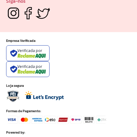
Siga-nos
Empresa Verificada
Verificada por
Verificada por
Loja segura
Formas de Pagamento:
Powered by: