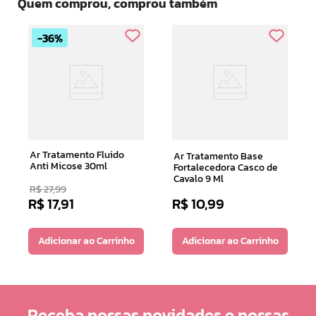
Quem comprou, comprou também
36%
Ar Tratamento Fluido
Ar Tratamento Base
Anti Micose 30ml
Fortalecedora Casco de
Cavalo 9 Ml
R$
27
,
99
R$
17
,
91
R$
10
,
99
Adicionar ao Carrinho
Adicionar ao Carrinho
Receba nossas novidades e nossas