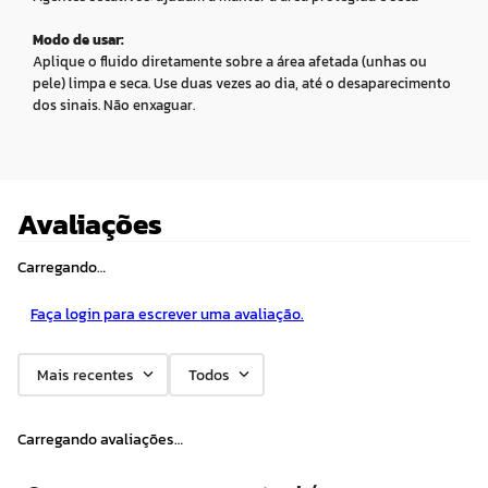
Modo de usar:
Aplique o fluido diretamente sobre a área afetada (unhas ou
pele) limpa e seca. Use duas vezes ao dia, até o desaparecimento
dos sinais. Não enxaguar.
Avaliações
Carregando…
Faça login para escrever uma avaliação.
Mais recentes
Todos
Carregando avaliações…