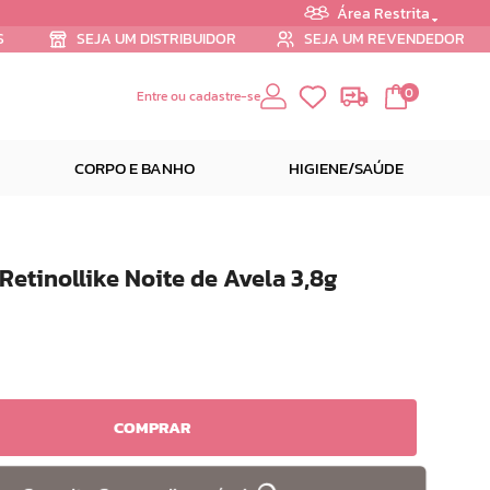
Área Restrita
S
SEJA UM DISTRIBUIDOR
SEJA UM REVENDEDOR
0
Entre ou cadastre-se
CORPO E BANHO
HIGIENE/SAÚDE
tinollike Noite de Avela 3,8g
COMPRAR