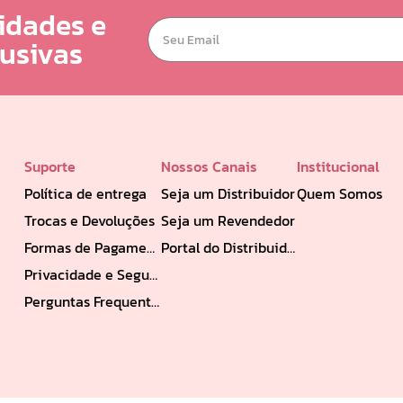
idades e
lusivas
Suporte
Nossos Canais
Institucional
Política de entrega
Seja um Distribuidor
Quem Somos
Trocas e Devoluções
Seja um Revendedor
Formas de Pagamento
Portal do Distribuidor
Privacidade e Segurança
Perguntas Frequentes