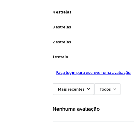
4 estrelas
3 estrelas
2 estrelas
1 estrela
Faça login para escrever uma avaliação.
Mais recentes
Todos
Nenhuma avaliação