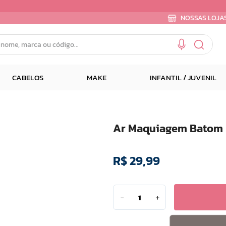
NOSSAS LOJA
e, marca ou código...
CABELOS
MAKE
INFANTIL / JUVENIL
Ar Maquiagem Batom Re
R$
29
,
99
－
＋