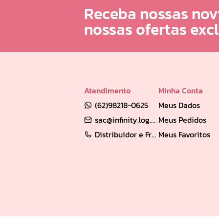
Receba nossas nov
nossas ofertas exc
Atendimento
Minha Conta
(62)98218-0625
Meus Dados
sac@infinity.log.br
Meus Pedidos
Distribuidor e Franqueado: (62) 98189-0213
Meus Favoritos