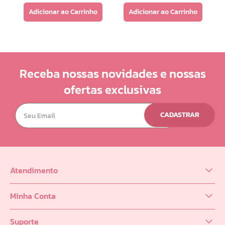
Adicionar ao Carrinho
Adicionar ao Carrinho
Receba nossas novidades e nossas
ofertas exclusivas
CADASTRAR
Atendimento
(62) 98218-0625
Minha Conta
sac@infinity.log.br
Meus Dados
Distribuidor (62) 9 8189-0223
Suporte