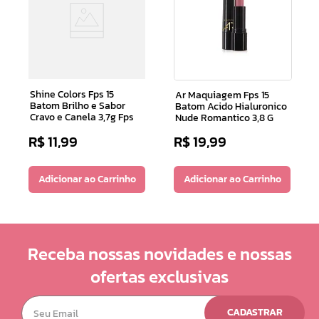
Shine Colors Fps 15
Ar Maquiagem Fps 15
Batom Brilho e Sabor
Batom Acido Hialuronico
Cravo e Canela 3,7g Fps
Nude Romantico 3,8 G
R$
11
,
99
R$
19
,
99
Adicionar ao Carrinho
Adicionar ao Carrinho
Receba nossas novidades e nossas
ofertas exclusivas
CADASTRAR