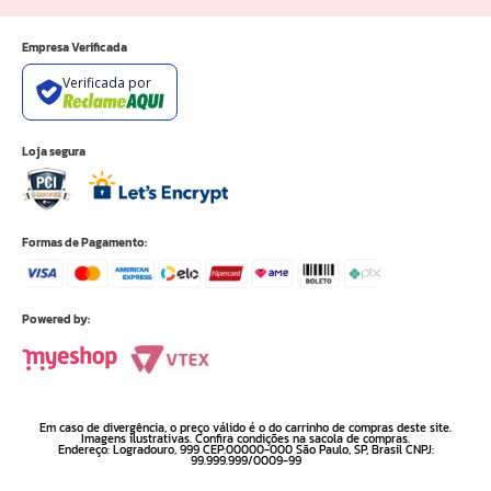
Empresa Verificada
Verificada por
Loja segura
Formas de Pagamento:
Powered by:
Em caso de divergência, o preço válido é o do carrinho de compras deste site.
Imagens ilustrativas. Confira condições na sacola de compras.
Endereço: Logradouro, 999 CEP:00000-000 São Paulo, SP, Brasil CNPJ:
99.999.999/0009-99