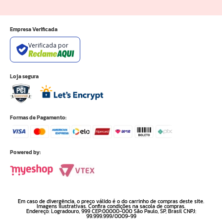
Empresa Verificada
Verificada por
Loja segura
Formas de Pagamento:
Powered by:
Em caso de divergência, o preço válido é o do carrinho de compras deste site.
Imagens ilustrativas. Confira condições na sacola de compras.
Endereço: Logradouro, 999 CEP:00000-000 São Paulo, SP, Brasil CNPJ:
99.999.999/0009-99