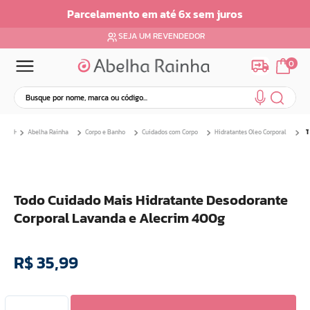
ento em até 6x sem juros
Parcelamento 
SEJA UM REVENDEDOR
0
Busque por nome, marca ou código...
Termos mais buscados
Abelha Rainha
Corpo e Banho
Cuidados com Corpo
Hidratantes Oleo Corporal
T
1
º
dermopes
2
º
ar maquiagem
3
º
facial
Todo Cuidado Mais Hidratante Desodorante
4
º
bom medico
Corporal Lavanda e Alecrim 400g
5
º
renovil
6
º
clareador
R$
35
,
99
7
º
batom
8
º
creme
9
º
camiseta