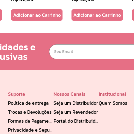
o
Adicionar ao Carrinho
Adicionar ao Carrinho
idades e
lusivas
Suporte
Nossos Canais
Institucional
Política de entrega
Seja um Distribuidor
Quem Somos
Trocas e Devoluções
Seja um Revendedor
Formas de Pagamento
Portal do Distribuidor
Privacidade e Segurança