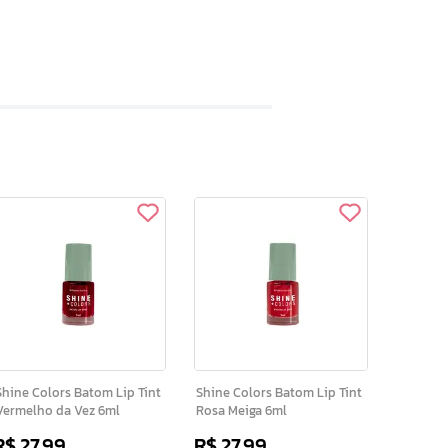
hine Colors Batom Lip Tint
Shine Colors Batom Lip Tint
Vermelho da Vez 6ml
Rosa Meiga 6ml
R$
27
,
99
R$
27
,
99