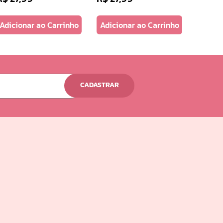
Adicionar ao Carrinho
Adicionar ao Carrinho
CADASTRAR