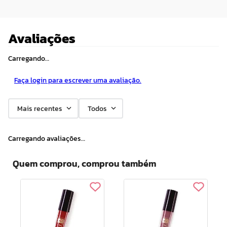
Avaliações
Carregando…
Faça login para escrever uma avaliação.
Mais recentes
Todos
Carregando avaliações…
Quem comprou, comprou também