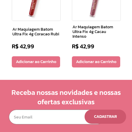
Ar Maquiagem Batom
Ar Maquiagem Batom
Ultra Fix 4g Cacau
Ultra Fix 4g Coracao Rubi
Intenso
R$
42
,
99
R$
42
,
99
Adicionar ao Carrinho
Adicionar ao Carrinho
Receba nossas novidades e nossas
ofertas exclusivas
CADASTRAR