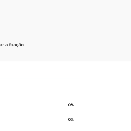
r a fixação.
0%
0%