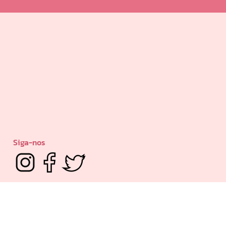
Siga-nos
Powered by: