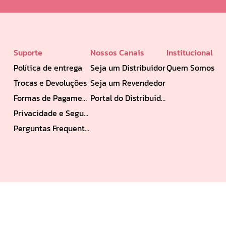
Suporte
Nossos Canais
Institucional
Política de entrega
Seja um Distribuidor
Quem Somos
Trocas e Devoluções
Seja um Revendedor
Formas de Pagamento
Portal do Distribuidor
Privacidade e Segurança
Perguntas Frequentes
Formas de Pagamento: