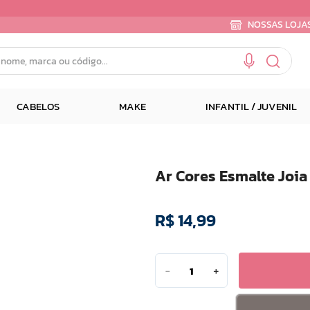
NOSSAS LOJA
e, marca ou código...
CABELOS
MAKE
INFANTIL / JUVENIL
Ar Cores Esmalte Joia
R$
14
,
99
－
＋