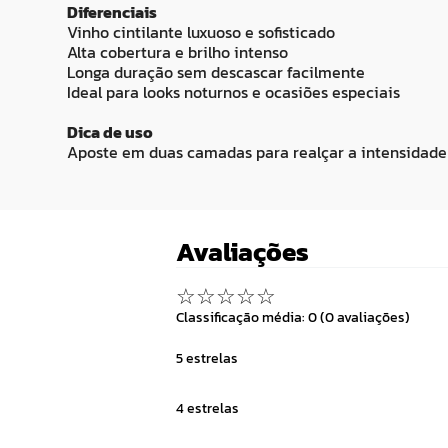
Diferenciais
Vinho cintilante luxuoso e sofisticado
Alta cobertura e brilho intenso
Longa duração sem descascar facilmente
Ideal para looks noturnos e ocasiões especiais
Dica de uso
Aposte em duas camadas para realçar a intensidade da
Avaliações
☆
☆
☆
☆
☆
Classificação média: 0
(0 avaliações)
5 estrelas
4 estrelas