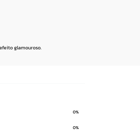
 efeito glamouroso.
0%
0%