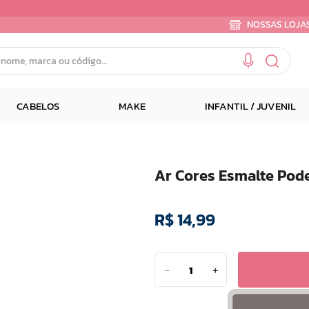
NOSSAS LOJA
e, marca ou código...
CABELOS
MAKE
INFANTIL / JUVENIL
Ar Cores Esmalte Pod
R$
14
,
99
－
＋