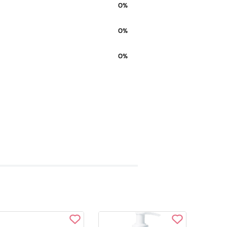
0%
0%
0%